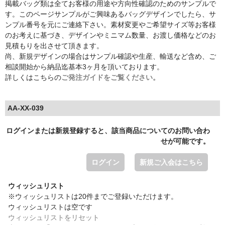
掲載バッグ類は全てお客様の用途や方向性確認のためのサンプルで
す。このページサンプルがご興味あるバッグデザインでしたら、サ
ンプル番号を元にご連絡下さい。素材変更やご希望サイズ等お客様
のお考えに基づき、デザインやミニマム数量、お渡し価格などのお
見積もりを出させて頂きます。
尚、新規デザインの場合はサンプル確認や生産、輸送など含め、ご
相談開始から納品迄基本3ヶ月を頂いております。
詳しくはこちらの
ご発注ガイドをご覧ください。
AA-XX-039
ログインまたは新規登録すると、該当商品についてのお問い合わ
せが可能です。
ログイン
新規ご入会はこちら
ウィッシュリスト
※ウィッシュリストは20件までご登録いただけます。
ウィッシュリストは空です
ウィッシュリストをリセット