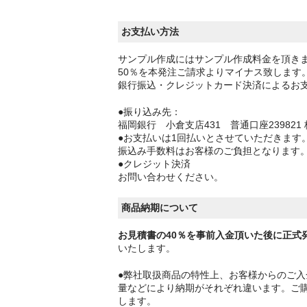
お支払い方法
サンプル作成にはサンプル作成料金を頂き
50％を本発注ご請求よりマイナス致します
銀行振込・クレジットカード決済によるお
●振り込み先：
福岡銀行 小倉支店431 普通口座239821
●お支払いは1回払いとさせていただきます
振込み手数料はお客様のご負担となります
●クレジット決済
お問い合わせください。
商品納期について
お見積書の40％を事前入金頂いた後に正式
いたします。
●弊社取扱商品の特性上、お客様からのご
量などにより納期がそれぞれ違います。ご
します。