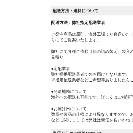
配送方法・送料について
配送方法：弊社指定配送業者
ご発注商品は原則、海外工場より直送いた
りにてご提案いたします。
弊社にて各種ご依頼（箱の詰め替え、袋入
見積り
●宅配業者
弊社提携配送業者でのお届けとなります。
※指定配送業者などご希望等ありましたら
●発送地域について
海外への配送も可能です。詳しくはご相談
●お届け日について
数量や製品の仕様により異なりますので、
などに関しましては弊社は責任を負いかね