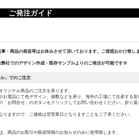
ご発注ガイド
返事・商品の発送等はお休みさせて頂いております。ご迷惑おかけ致し
は弊社でのデザイン作成・既存サンプルよりのご発注が可能です※
ール」でのご注文
オリジナル商品のご注文を承ります。
やお電話にて色デザイン、個数などを承り、海外の工場にて生産する形
の「お問合せ」のボタンをクリックしてお問い合わせください。折り返
なりますので、ご連絡は翌営業日となりますことをご了承ください。
。
は、商品のお取引や販促情報のお知らせのみに使用致します。