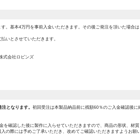
ます。基本4万円を事前入金いただきます。その後ご発注を頂いた場合は
。
支払いとさせていただきます。
 株式会社ロビンズ
。
。
発注となります。
初回受注は本製品納品前に残額60％のご入金確認後に
入金を確認した後に製作に入らせていただきますので、商品の形状、材質
購入の際には予めご了承いただき、改めてご確認いただきますようお願