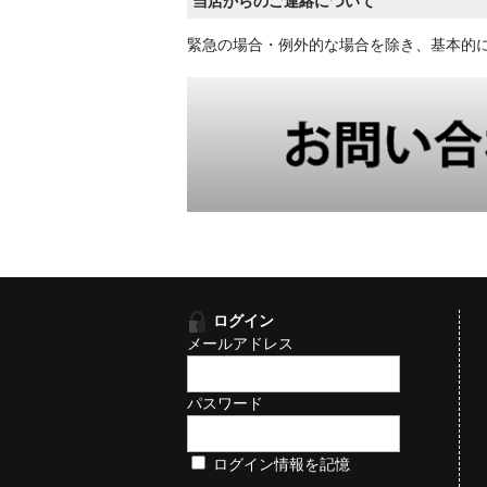
当店からのご連絡について
緊急の場合・例外的な場合を除き、基本的
ログイン
メールアドレス
パスワード
ログイン情報を記憶