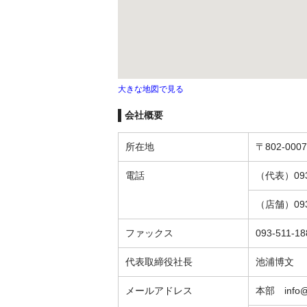
大きな地図で見る
会社概要
所在地
〒802-0007
電話
（代表）093-
（店舗）093-
ファックス
093-511-18
代表取締役社長
池浦博文
メールアドレス
本部 info@r