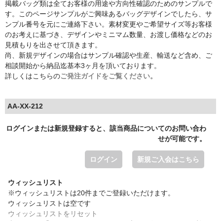
掲載バッグ類は全てお客様の用途や方向性確認のためのサンプルで
す。このページサンプルがご興味あるバッグデザインでしたら、サ
ンプル番号を元にご連絡下さい。素材変更やご希望サイズ等お客様
のお考えに基づき、デザインやミニマム数量、お渡し価格などのお
見積もりを出させて頂きます。
尚、新規デザインの場合はサンプル確認や生産、輸送など含め、ご
相談開始から納品迄基本3ヶ月を頂いております。
詳しくはこちらの
ご発注ガイドをご覧ください。
AA-XX-212
ログインまたは新規登録すると、該当商品についてのお問い合わ
せが可能です。
ログイン
新規ご入会はこちら
ウィッシュリスト
※ウィッシュリストは20件までご登録いただけます。
ウィッシュリストは空です
ウィッシュリストをリセット