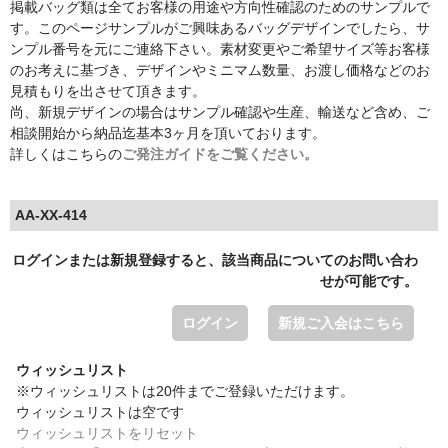
掲載バッグ類は全てお客様の用途や方向性確認のためのサンプルで
す。このページサンプルがご興味あるバッグデザインでしたら、サ
ンプル番号を元にご連絡下さい。素材変更やご希望サイズ等お客様
のお考えに基づき、デザインやミニマム数量、お渡し価格などのお
見積もりを出させて頂きます。
尚、新規デザインの場合はサンプル確認や生産、輸送など含め、ご
相談開始から納品迄基本3ヶ月を頂いております。
詳しくはこちらの
ご発注ガイドをご覧ください。
AA-XX-414
ログインまたは新規登録すると、該当商品についてのお問い合わ
せが可能です。
ログイン
新規ご入会はこちら
ウィッシュリスト
※ウィッシュリストは20件までご登録いただけます。
ウィッシュリストは空です
ウィッシュリストをリセット