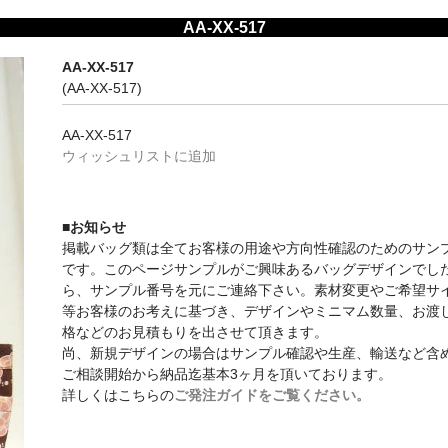
AA-XX-517
AA-XX-517
(AA-XX-517)
AA-XX-517
ウィッシュリストに追加
■お知らせ
掲載バッグ類は全てお客様の用途や方向性確認のためのサン
です。このページサンプルがご興味あるバッグデザインでし
ら、サンプル番号を元にご連絡下さい。素材変更やご希望サ
等お客様のお考えに基づき、デザインやミニマム数量、お渡
格などのお見積もりを出させて頂きます。
尚、新規デザインの場合はサンプル確認や生産、輸送など含
ご相談開始から納品迄基本3ヶ月を頂いております。
詳しくはこちらの
ご発注ガイドをご覧ください。