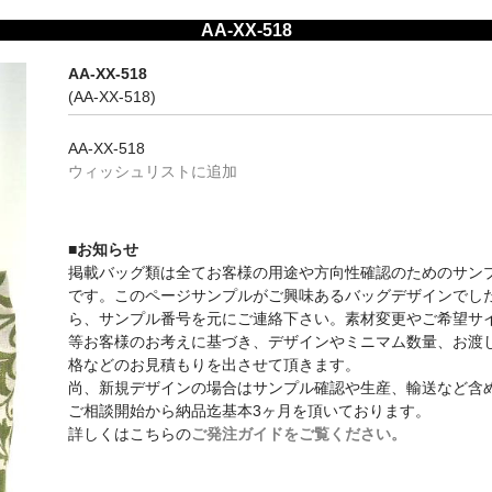
AA-XX-518
AA-XX-518
(AA-XX-518)
AA-XX-518
ウィッシュリストに追加
■お知らせ
掲載バッグ類は全てお客様の用途や方向性確認のためのサン
です。このページサンプルがご興味あるバッグデザインでし
ら、サンプル番号を元にご連絡下さい。素材変更やご希望サ
等お客様のお考えに基づき、デザインやミニマム数量、お渡
格などのお見積もりを出させて頂きます。
尚、新規デザインの場合はサンプル確認や生産、輸送など含
ご相談開始から納品迄基本3ヶ月を頂いております。
詳しくはこちらの
ご発注ガイドをご覧ください。