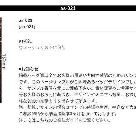
as-021
as-021
(as-021)
as-021
ウィッシュリストに追加
■お知らせ
掲載バッグ類は全てお客様の用途や方向性確認のためのサン
です。このページサンプルがご興味あるバッグデザインでし
ら、サンプル番号を元にご連絡下さい。素材変更やご希望サ
等お客様のお考えに基づき、デザインやミニマム数量、お渡
格などのお見積もりを出させて頂きます。
尚、新規デザインの場合はサンプル確認や生産、輸送など含
ご相談開始から納品迄基本3ヶ月を頂いております。
詳しくはこちらの
ご発注ガイドをご覧ください。