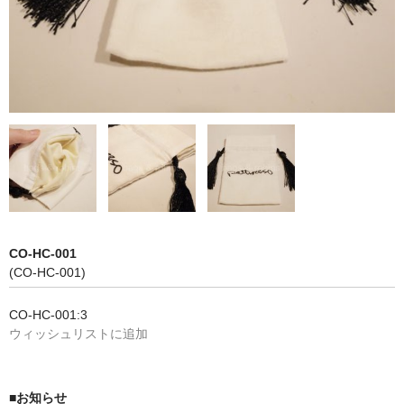
NON WOVBON
TYVEK
PAPER
CHARM
FELT NOTE
CONTACT
GUIDE
CO-HC-001
(CO-HC-001)
CO-HC-001:3
ウィッシュリストに追加
■お知らせ