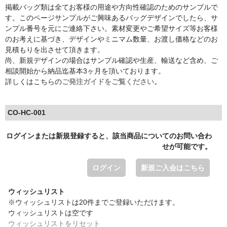
掲載バッグ類は全てお客様の用途や方向性確認のためのサンプルで
す。このページサンプルがご興味あるバッグデザインでしたら、サ
ンプル番号を元にご連絡下さい。素材変更やご希望サイズ等お客様
のお考えに基づき、デザインやミニマム数量、お渡し価格などのお
見積もりを出させて頂きます。
尚、新規デザインの場合はサンプル確認や生産、輸送など含め、ご
相談開始から納品迄基本3ヶ月を頂いております。
詳しくはこちらの
ご発注ガイドをご覧ください。
CO-HC-001
ログインまたは新規登録すると、該当商品についてのお問い合わ
せが可能です。
ログイン
新規ご入会はこちら
ウィッシュリスト
※ウィッシュリストは20件までご登録いただけます。
ウィッシュリストは空です
ウィッシュリストをリセット