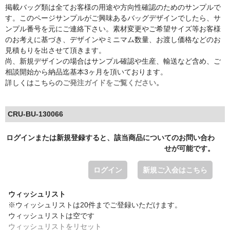
掲載バッグ類は全てお客様の用途や方向性確認のためのサンプルで
す。このページサンプルがご興味あるバッグデザインでしたら、サ
ンプル番号を元にご連絡下さい。素材変更やご希望サイズ等お客様
のお考えに基づき、デザインやミニマム数量、お渡し価格などのお
見積もりを出させて頂きます。
尚、新規デザインの場合はサンプル確認や生産、輸送など含め、ご
相談開始から納品迄基本3ヶ月を頂いております。
詳しくはこちらの
ご発注ガイドをご覧ください。
CRU-BU-130066
ログインまたは新規登録すると、該当商品についてのお問い合わ
せが可能です。
ログイン
新規ご入会はこちら
ウィッシュリスト
※ウィッシュリストは20件までご登録いただけます。
ウィッシュリストは空です
ウィッシュリストをリセット