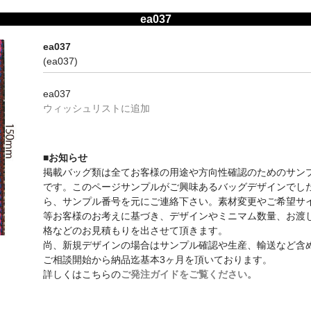
ea037
ea037
(ea037)
ea037
ウィッシュリストに追加
■お知らせ
掲載バッグ類は全てお客様の用途や方向性確認のためのサン
です。このページサンプルがご興味あるバッグデザインでし
ら、サンプル番号を元にご連絡下さい。素材変更やご希望サ
等お客様のお考えに基づき、デザインやミニマム数量、お渡
格などのお見積もりを出させて頂きます。
尚、新規デザインの場合はサンプル確認や生産、輸送など含
ご相談開始から納品迄基本3ヶ月を頂いております。
詳しくはこちらの
ご発注ガイドをご覧ください。