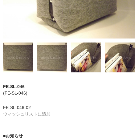
NON WOVBON
TYVEK
PAPER
CHARM
FELT NOTE
CONTACT
GUIDE
FE-SL-046
(FE-SL-046)
FE-SL-046-02
ウィッシュリストに追加
■お知らせ