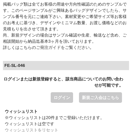
掲載バッグ類は全てお客様の用途や方向性確認のためのサンプルで
す。このページサンプルがご興味あるバッグデザインでしたら、サ
ンプル番号を元にご連絡下さい。素材変更やご希望サイズ等お客様
のお考えに基づき、デザインやミニマム数量、お渡し価格などのお
見積もりを出させて頂きます。
尚、新規デザインの場合はサンプル確認や生産、輸送など含め、ご
相談開始から納品迄基本3ヶ月を頂いております。
詳しくはこちらの
ご発注ガイドをご覧ください。
FE-SL-046
ログインまたは新規登録すると、該当商品についてのお問い合わ
せが可能です。
ログイン
新規ご入会はこちら
ウィッシュリスト
※ウィッシュリストは20件までご登録いただけます。
ウィッシュリストは空です
ウィッシュリストをリセット