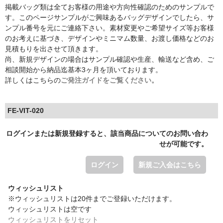
掲載バッグ類は全てお客様の用途や方向性確認のためのサンプルで
す。このページサンプルがご興味あるバッグデザインでしたら、サ
ンプル番号を元にご連絡下さい。素材変更やご希望サイズ等お客様
のお考えに基づき、デザインやミニマム数量、お渡し価格などのお
見積もりを出させて頂きます。
尚、新規デザインの場合はサンプル確認や生産、輸送など含め、ご
相談開始から納品迄基本3ヶ月を頂いております。
詳しくはこちらの
ご発注ガイドをご覧ください。
FE-VIT-020
ログインまたは新規登録すると、該当商品についてのお問い合わ
せが可能です。
ログイン
新規ご入会はこちら
ウィッシュリスト
※ウィッシュリストは20件までご登録いただけます。
ウィッシュリストは空です
ウィッシュリストをリセット