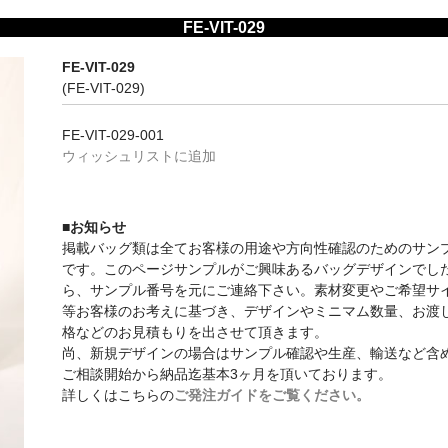
FE-VIT-029
FE-VIT-029
(FE-VIT-029)
FE-VIT-029-001
ウィッシュリストに追加
■お知らせ
掲載バッグ類は全てお客様の用途や方向性確認のためのサン
です。このページサンプルがご興味あるバッグデザインでし
ら、サンプル番号を元にご連絡下さい。素材変更やご希望サ
等お客様のお考えに基づき、デザインやミニマム数量、お渡
格などのお見積もりを出させて頂きます。
尚、新規デザインの場合はサンプル確認や生産、輸送など含
ご相談開始から納品迄基本3ヶ月を頂いております。
詳しくはこちらの
ご発注ガイドをご覧ください。