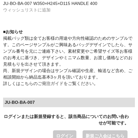
JU-BO-BA-007 W350×H245×D115 HANDLE 400
ウィッシュリストに追加
■お知らせ
掲載バッグ類は全てお客様の用途や方向性確認のためのサンプルで
す。このページサンプルがご興味あるバッグデザインでしたら、サ
ンプル番号を元にご連絡下さい。素材変更やご希望サイズ等お客様
のお考えに基づき、デザインやミニマム数量、お渡し価格などのお
見積もりを出させて頂きます。
尚、新規デザインの場合はサンプル確認や生産、輸送など含め、ご
相談開始から納品迄基本3ヶ月を頂いております。
詳しくはこちらの
ご発注ガイドをご覧ください。
JU-BO-BA-007
ログインまたは新規登録すると、該当商品についてのお問い合わ
せが可能です。
ログイン
新規ご入会はこちら