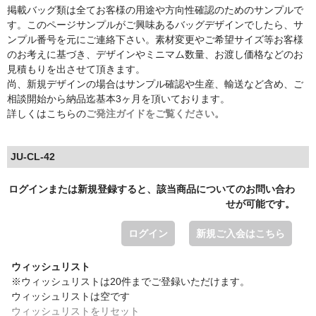
掲載バッグ類は全てお客様の用途や方向性確認のためのサンプルで
す。このページサンプルがご興味あるバッグデザインでしたら、サ
ンプル番号を元にご連絡下さい。素材変更やご希望サイズ等お客様
のお考えに基づき、デザインやミニマム数量、お渡し価格などのお
見積もりを出させて頂きます。
尚、新規デザインの場合はサンプル確認や生産、輸送など含め、ご
相談開始から納品迄基本3ヶ月を頂いております。
詳しくはこちらの
ご発注ガイドをご覧ください。
JU-CL-42
ログインまたは新規登録すると、該当商品についてのお問い合わ
せが可能です。
ログイン
新規ご入会はこちら
ウィッシュリスト
※ウィッシュリストは20件までご登録いただけます。
ウィッシュリストは空です
ウィッシュリストをリセット