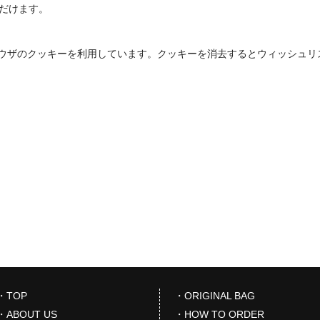
ただけます。
ウザのクッキーを利用しています。クッキーを消去するとウィッシュリ
・TOP
・ORIGINAL BAG
・ABOUT US
・HOW TO ORDER