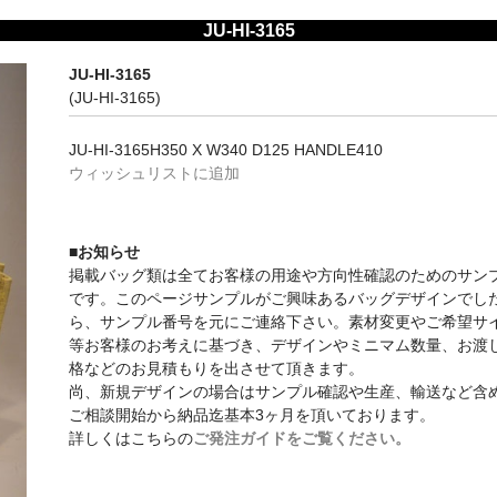
JU-HI-3165
JU-HI-3165
(JU-HI-3165)
JU-HI-3165H350 X W340 D125 HANDLE410
ウィッシュリストに追加
■お知らせ
掲載バッグ類は全てお客様の用途や方向性確認のためのサン
です。このページサンプルがご興味あるバッグデザインでし
ら、サンプル番号を元にご連絡下さい。素材変更やご希望サ
等お客様のお考えに基づき、デザインやミニマム数量、お渡
格などのお見積もりを出させて頂きます。
尚、新規デザインの場合はサンプル確認や生産、輸送など含
ご相談開始から納品迄基本3ヶ月を頂いております。
詳しくはこちらの
ご発注ガイドをご覧ください。