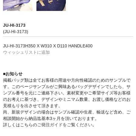
JU-HI-3173
(JU-HI-3173)
JU-HI-3173H350 X W310 X D110 HANDLE400
ウィッシュリストに追加
■お知らせ
掲載バッグ類は全てお客様の用途や方向性確認のためのサンプルで
す。このページサンプルがご興味あるバッグデザインでしたら、サ
ンプル番号を元にご連絡下さい。素材変更やご希望サイズ等お客様
のお考えに基づき、デザインやミニマム数量、お渡し価格などのお
見積もりを出させて頂きます。
尚、新規デザインの場合はサンプル確認や生産、輸送など含め、ご
相談開始から納品迄基本3ヶ月を頂いております。
詳しくはこちらの
ご発注ガイドをご覧ください。