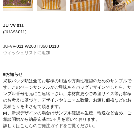
JU-VV-011
(JU-VV-011)
JU-VV-011 W200 H350 D110
ウィッシュリストに追加
■お知らせ
掲載バッグ類は全てお客様の用途や方向性確認のためのサンプルで
す。このページサンプルがご興味あるバッグデザインでしたら、サ
ンプル番号を元にご連絡下さい。素材変更やご希望サイズ等お客様
のお考えに基づき、デザインやミニマム数量、お渡し価格などのお
見積もりを出させて頂きます。
尚、新規デザインの場合はサンプル確認や生産、輸送など含め、ご
相談開始から納品迄基本3ヶ月を頂いております。
詳しくはこちらの
ご発注ガイドをご覧ください。