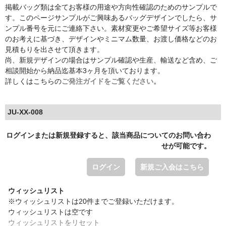
掲載バッグ類は全てお客様の用途や方向性確認のためのサンプルで
す。このページサンプルがご興味あるバッグデザインでしたら、サ
ンプル番号を元にご連絡下さい。素材変更やご希望サイズ等お客様
のお考えに基づき、デザインやミニマム数量、お渡し価格などのお
見積もりを出させて頂きます。
尚、新規デザインの場合はサンプル確認や生産、輸送など含め、ご
相談開始から納品迄基本3ヶ月を頂いております。
詳しくはこちらの
ご発注ガイドをご覧ください。
JU-XX-008
ログインまたは新規登録すると、該当商品についてのお問い合わ
せが可能です。
ログイン
新規ご入会はこちら
ウィッシュリスト
※ウィッシュリストは20件までご登録いただけます。
ウィッシュリストは空です
ウィッシュリストをリセット