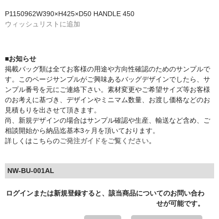
P1150962W390×H425×D50 HANDLE 450
ウィッシュリストに追加
■お知らせ
掲載バッグ類は全てお客様の用途や方向性確認のためのサンプルで
す。このページサンプルがご興味あるバッグデザインでしたら、サ
ンプル番号を元にご連絡下さい。素材変更やご希望サイズ等お客様
のお考えに基づき、デザインやミニマム数量、お渡し価格などのお
見積もりを出させて頂きます。
尚、新規デザインの場合はサンプル確認や生産、輸送など含め、ご
相談開始から納品迄基本3ヶ月を頂いております。
詳しくはこちらの
ご発注ガイドをご覧ください。
NW-BU-001AL
ログインまたは新規登録すると、該当商品についてのお問い合わ
せが可能です。