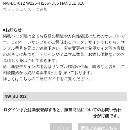
NW-BU-012 W225×H255×D55 HANDLE 310
ウィッシュリストに追加
■お知らせ
掲載バッグ類は全てお客様の用途や方向性確認のためのサンプルで
す。このページサンプルがご興味あるバッグデザインでしたら、サ
ンプル番号を元にご連絡下さい。素材変更やご希望サイズ等お客様
のお考えに基づき、デザインやミニマム数量、お渡し価格などのお
見積もりを出させて頂きます。
尚、新規デザインの場合はサンプル確認や生産、輸送など含め、ご
相談開始から納品迄基本3ヶ月を頂いております。
詳しくはこちらの
ご発注ガイドをご覧ください。
NW-BU-012
ログインまたは新規登録すると、該当商品についてのお問い合わ
せが可能です。
ログイン
新規ご入会はこちら