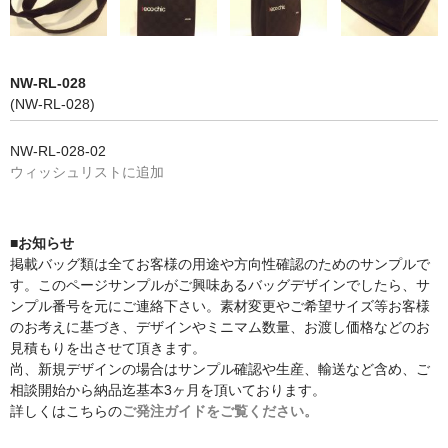
NW-RL-028
(NW-RL-028)
NW-RL-028-02
ウィッシュリストに追加
■お知らせ
掲載バッグ類は全てお客様の用途や方向性確認のためのサンプルで
す。このページサンプルがご興味あるバッグデザインでしたら、サ
ンプル番号を元にご連絡下さい。素材変更やご希望サイズ等お客様
のお考えに基づき、デザインやミニマム数量、お渡し価格などのお
見積もりを出させて頂きます。
尚、新規デザインの場合はサンプル確認や生産、輸送など含め、ご
相談開始から納品迄基本3ヶ月を頂いております。
詳しくはこちらの
ご発注ガイドをご覧ください。