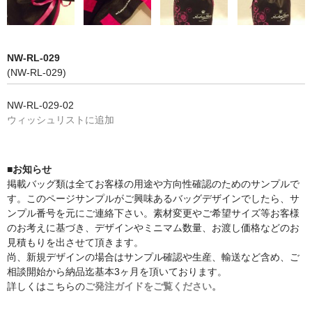
NW-RL-029
(NW-RL-029)
NW-RL-029-02
ウィッシュリストに追加
■お知らせ
掲載バッグ類は全てお客様の用途や方向性確認のためのサンプルで
す。このページサンプルがご興味あるバッグデザインでしたら、サ
ンプル番号を元にご連絡下さい。素材変更やご希望サイズ等お客様
のお考えに基づき、デザインやミニマム数量、お渡し価格などのお
見積もりを出させて頂きます。
尚、新規デザインの場合はサンプル確認や生産、輸送など含め、ご
相談開始から納品迄基本3ヶ月を頂いております。
詳しくはこちらの
ご発注ガイドをご覧ください。