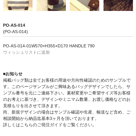
PO-AS-014
(PO-AS-014)
PO-AS-014-01W570×H355×D170 HANDLE 790
ウィッシュリストに追加
■お知らせ
掲載バッグ類は全てお客様の用途や方向性確認のためのサンプルで
す。このページサンプルがご興味あるバッグデザインでしたら、サ
ンプル番号を元にご連絡下さい。素材変更やご希望サイズ等お客様
のお考えに基づき、デザインやミニマム数量、お渡し価格などのお
見積もりを出させて頂きます。
尚、新規デザインの場合はサンプル確認や生産、輸送など含め、ご
相談開始から納品迄基本3ヶ月を頂いております。
詳しくはこちらの
ご発注ガイドをご覧ください。