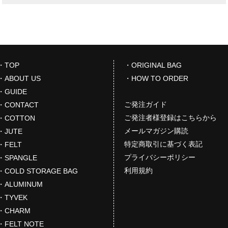
・TOP
・ORIGINAL BAG
・ABOUT US
・HOW TO ORDER
・GUIDE
ご発注ガイド
・CONTACT
ご発注者様登録はこちらから
・COTTON
メールマガジン購読
・JUTE
特定商取引に基づく表記
・FELT
プライバシーポリシー
・SPANGLE
利用規約
・COLD STORAGE BAG
・ALUMINUM
・TYVEK
・CHARM
・FELT NOTE